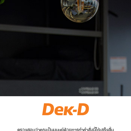
ตรวจสอบว่าคุณเป็นมนุษย์ด้วยการทำคำสั่งนี้ให้เสร็จสิ้น