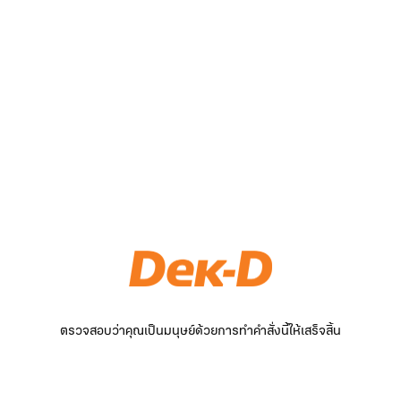
ตรวจสอบว่าคุณเป็นมนุษย์ด้วยการทำคำสั่งนี้ให้เสร็จสิ้น