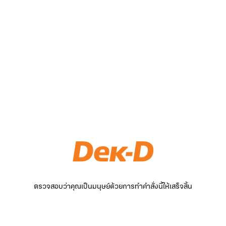
ตรวจสอบว่าคุณเป็นมนุษย์ด้วยการทำคำสั่งนี้ให้เสร็จสิ้น