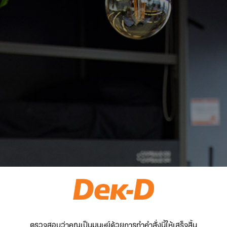
ตรวจสอบว่าคุณเป็นมนุษย์ด้วยการทำคำสั่งนี้ให้เสร็จสิ้น