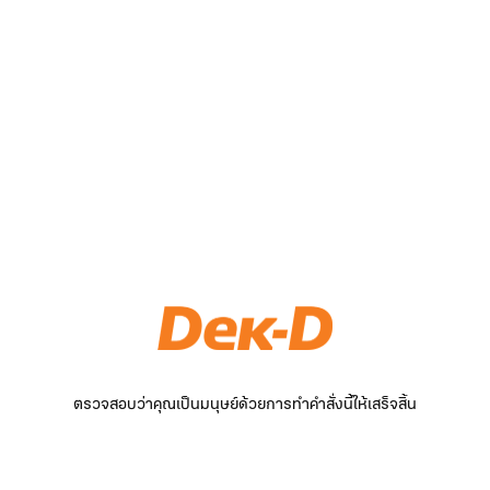
ตรวจสอบว่าคุณเป็นมนุษย์ด้วยการทำคำสั่งนี้ให้เสร็จสิ้น