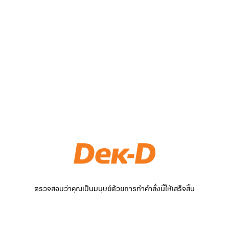
ตรวจสอบว่าคุณเป็นมนุษย์ด้วยการทำคำสั่งนี้ให้เสร็จสิ้น