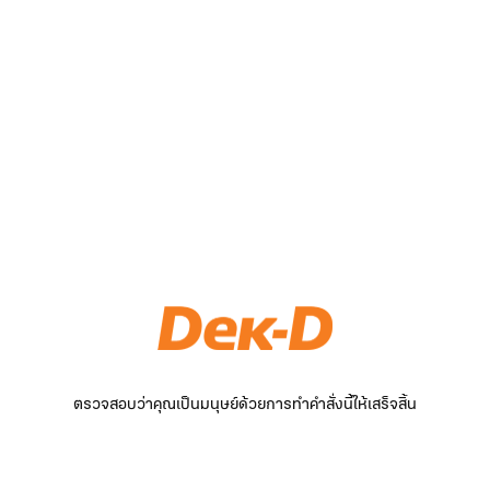
ตรวจสอบว่าคุณเป็นมนุษย์ด้วยการทำคำสั่งนี้ให้เสร็จสิ้น