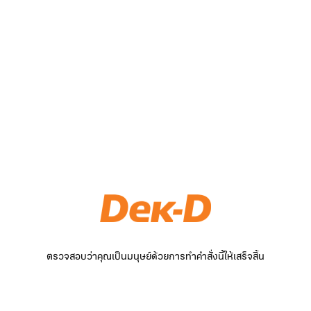
ตรวจสอบว่าคุณเป็นมนุษย์ด้วยการทำคำสั่งนี้ให้เสร็จสิ้น