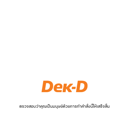
ตรวจสอบว่าคุณเป็นมนุษย์ด้วยการทำคำสั่งนี้ให้เสร็จสิ้น