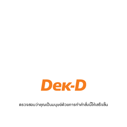
ตรวจสอบว่าคุณเป็นมนุษย์ด้วยการทำคำสั่งนี้ให้เสร็จสิ้น