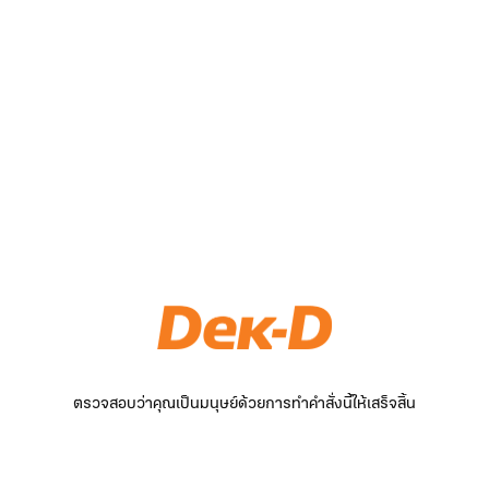
ตรวจสอบว่าคุณเป็นมนุษย์ด้วยการทำคำสั่งนี้ให้เสร็จสิ้น