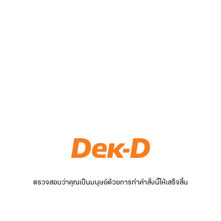
ตรวจสอบว่าคุณเป็นมนุษย์ด้วยการทำคำสั่งนี้ให้เสร็จสิ้น