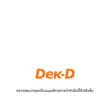
ตรวจสอบว่าคุณเป็นมนุษย์ด้วยการทำคำสั่งนี้ให้เสร็จสิ้น