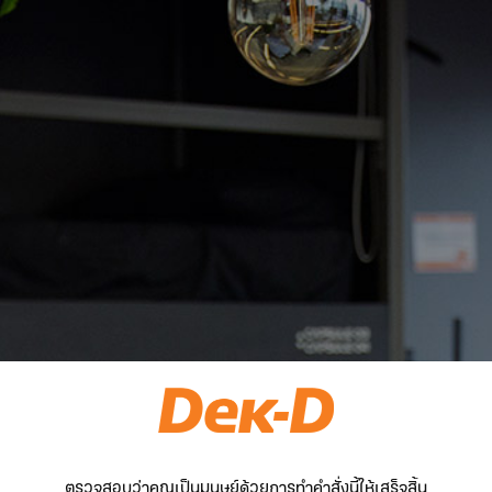
ตรวจสอบว่าคุณเป็นมนุษย์ด้วยการทำคำสั่งนี้ให้เสร็จสิ้น