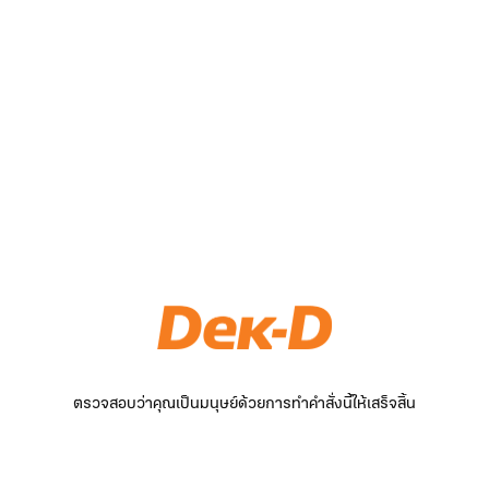
ตรวจสอบว่าคุณเป็นมนุษย์ด้วยการทำคำสั่งนี้ให้เสร็จสิ้น