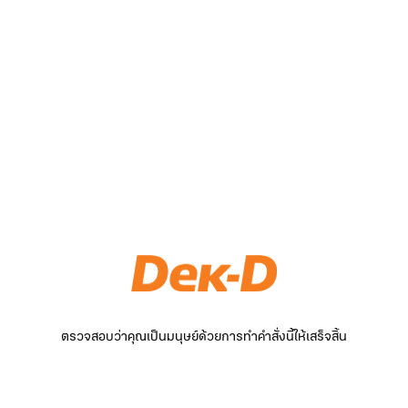
ตรวจสอบว่าคุณเป็นมนุษย์ด้วยการทำคำสั่งนี้ให้เสร็จสิ้น