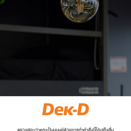
ตรวจสอบว่าคุณเป็นมนุษย์ด้วยการทำคำสั่งนี้ให้เสร็จสิ้น