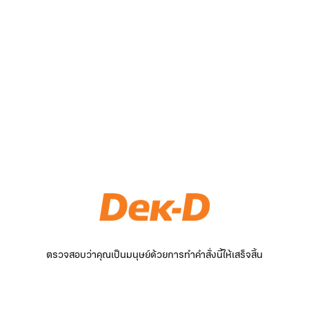
ตรวจสอบว่าคุณเป็นมนุษย์ด้วยการทำคำสั่งนี้ให้เสร็จสิ้น