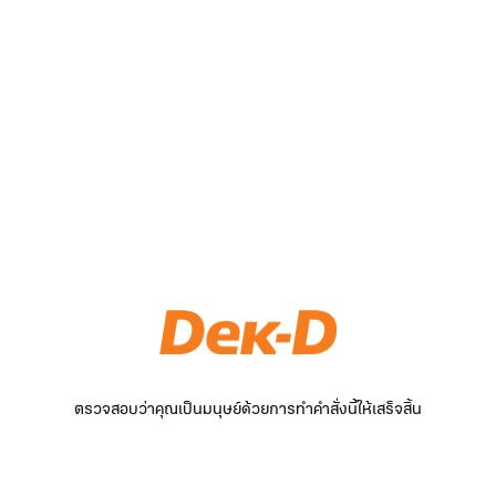
ตรวจสอบว่าคุณเป็นมนุษย์ด้วยการทำคำสั่งนี้ให้เสร็จสิ้น