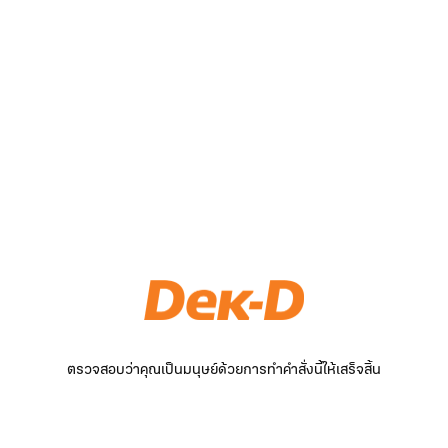
ตรวจสอบว่าคุณเป็นมนุษย์ด้วยการทำคำสั่งนี้ให้เสร็จสิ้น