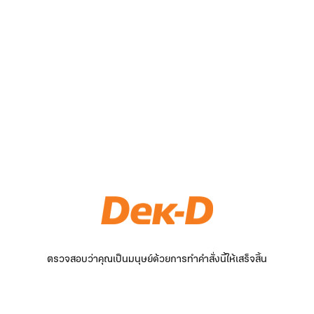
ตรวจสอบว่าคุณเป็นมนุษย์ด้วยการทำคำสั่งนี้ให้เสร็จสิ้น