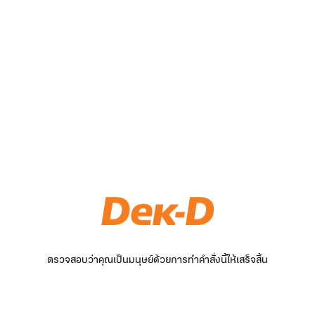
ตรวจสอบว่าคุณเป็นมนุษย์ด้วยการทำคำสั่งนี้ให้เสร็จสิ้น