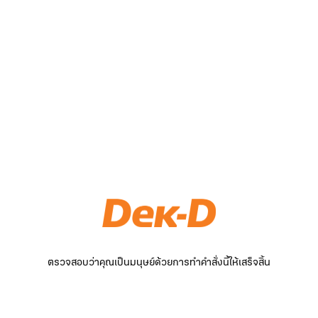
ตรวจสอบว่าคุณเป็นมนุษย์ด้วยการทำคำสั่งนี้ให้เสร็จสิ้น