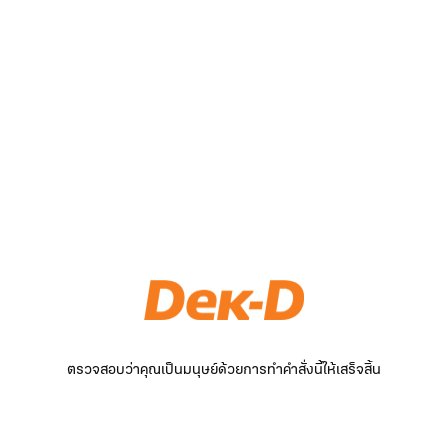
ตรวจสอบว่าคุณเป็นมนุษย์ด้วยการทำคำสั่งนี้ให้เสร็จสิ้น