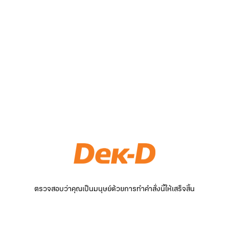
ตรวจสอบว่าคุณเป็นมนุษย์ด้วยการทำคำสั่งนี้ให้เสร็จสิ้น