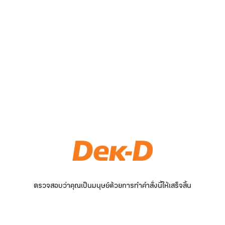
ตรวจสอบว่าคุณเป็นมนุษย์ด้วยการทำคำสั่งนี้ให้เสร็จสิ้น