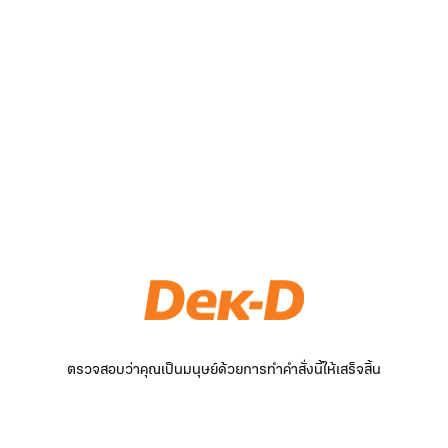
ตรวจสอบว่าคุณเป็นมนุษย์ด้วยการทำคำสั่งนี้ให้เสร็จสิ้น