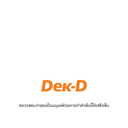
ตรวจสอบว่าคุณเป็นมนุษย์ด้วยการทำคำสั่งนี้ให้เสร็จสิ้น