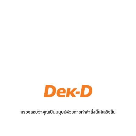
ตรวจสอบว่าคุณเป็นมนุษย์ด้วยการทำคำสั่งนี้ให้เสร็จสิ้น