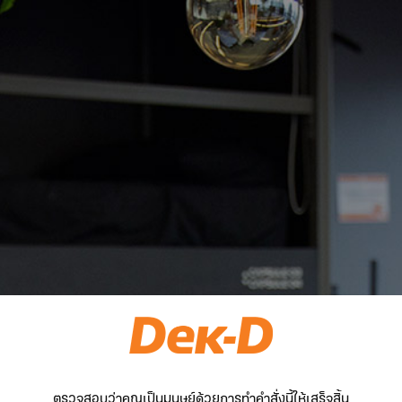
ตรวจสอบว่าคุณเป็นมนุษย์ด้วยการทำคำสั่งนี้ให้เสร็จสิ้น