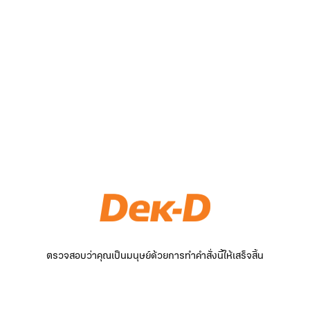
ตรวจสอบว่าคุณเป็นมนุษย์ด้วยการทำคำสั่งนี้ให้เสร็จสิ้น