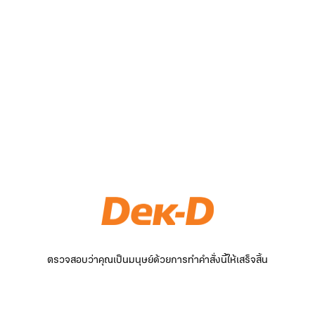
ตรวจสอบว่าคุณเป็นมนุษย์ด้วยการทำคำสั่งนี้ให้เสร็จสิ้น