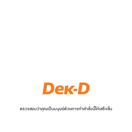
ตรวจสอบว่าคุณเป็นมนุษย์ด้วยการทำคำสั่งนี้ให้เสร็จสิ้น