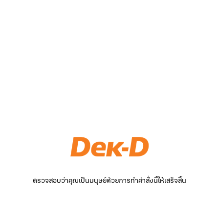
ตรวจสอบว่าคุณเป็นมนุษย์ด้วยการทำคำสั่งนี้ให้เสร็จสิ้น