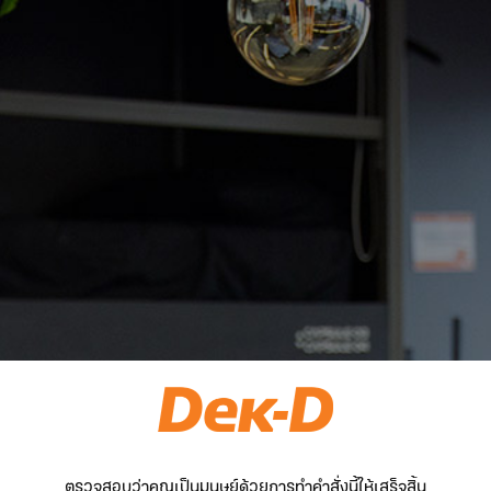
ตรวจสอบว่าคุณเป็นมนุษย์ด้วยการทำคำสั่งนี้ให้เสร็จสิ้น