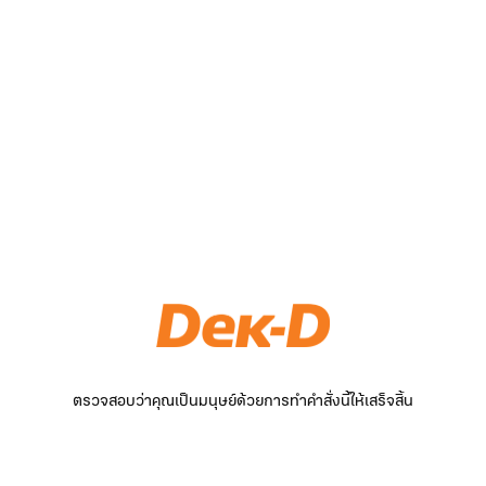
ตรวจสอบว่าคุณเป็นมนุษย์ด้วยการทำคำสั่งนี้ให้เสร็จสิ้น