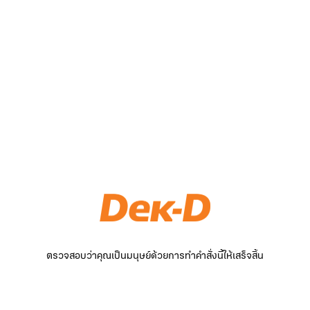
ตรวจสอบว่าคุณเป็นมนุษย์ด้วยการทำคำสั่งนี้ให้เสร็จสิ้น