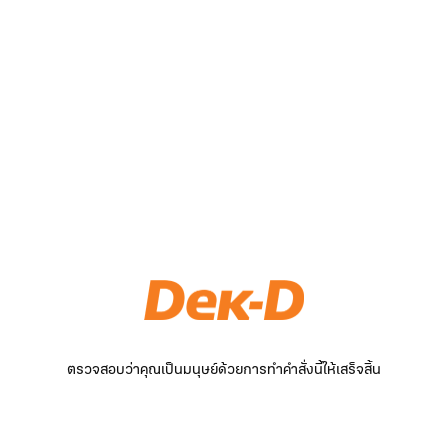
ตรวจสอบว่าคุณเป็นมนุษย์ด้วยการทำคำสั่งนี้ให้เสร็จสิ้น