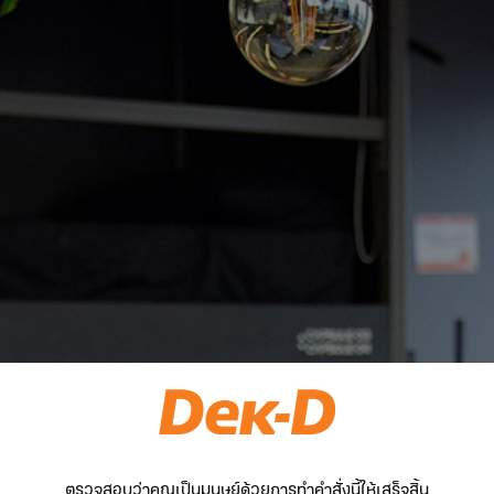
ตรวจสอบว่าคุณเป็นมนุษย์ด้วยการทำคำสั่งนี้ให้เสร็จสิ้น