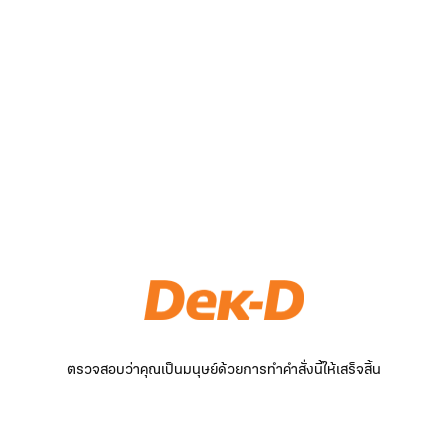
ตรวจสอบว่าคุณเป็นมนุษย์ด้วยการทำคำสั่งนี้ให้เสร็จสิ้น