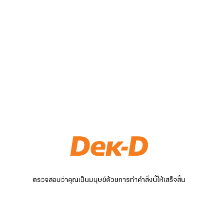
ตรวจสอบว่าคุณเป็นมนุษย์ด้วยการทำคำสั่งนี้ให้เสร็จสิ้น