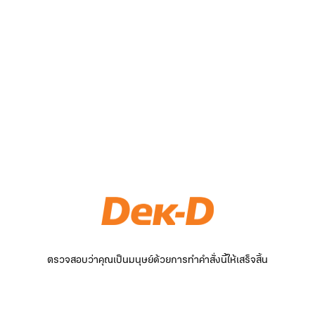
ตรวจสอบว่าคุณเป็นมนุษย์ด้วยการทำคำสั่งนี้ให้เสร็จสิ้น