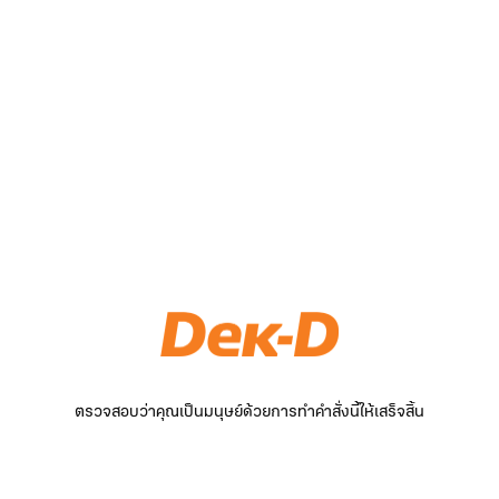
ตรวจสอบว่าคุณเป็นมนุษย์ด้วยการทำคำสั่งนี้ให้เสร็จสิ้น