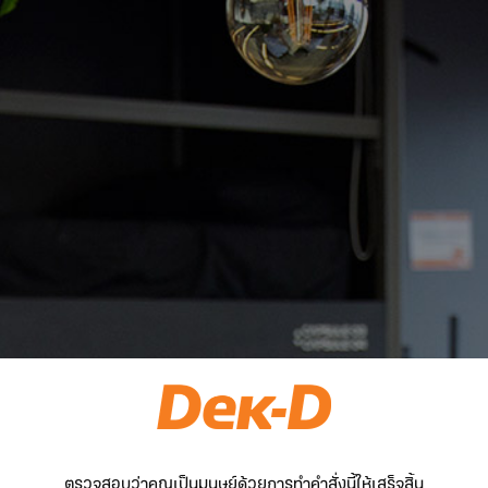
ตรวจสอบว่าคุณเป็นมนุษย์ด้วยการทำคำสั่งนี้ให้เสร็จสิ้น