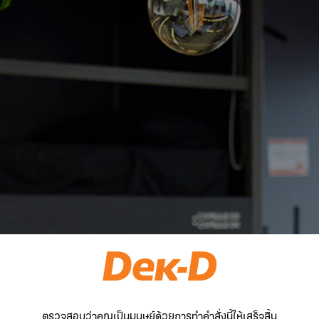
ตรวจสอบว่าคุณเป็นมนุษย์ด้วยการทำคำสั่งนี้ให้เสร็จสิ้น