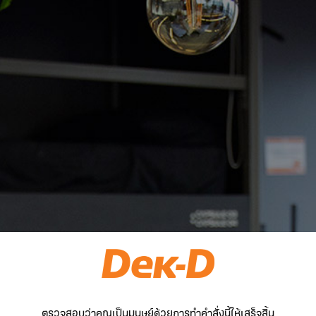
ตรวจสอบว่าคุณเป็นมนุษย์ด้วยการทำคำสั่งนี้ให้เสร็จสิ้น