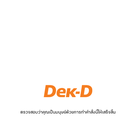
ตรวจสอบว่าคุณเป็นมนุษย์ด้วยการทำคำสั่งนี้ให้เสร็จสิ้น