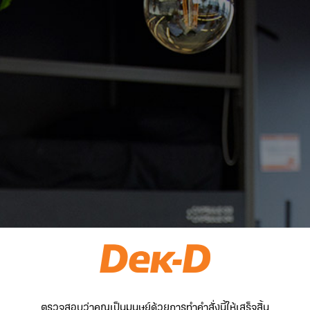
ตรวจสอบว่าคุณเป็นมนุษย์ด้วยการทำคำสั่งนี้ให้เสร็จสิ้น