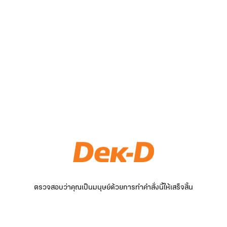
ตรวจสอบว่าคุณเป็นมนุษย์ด้วยการทำคำสั่งนี้ให้เสร็จสิ้น