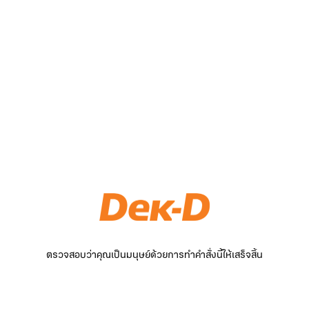
ตรวจสอบว่าคุณเป็นมนุษย์ด้วยการทำคำสั่งนี้ให้เสร็จสิ้น